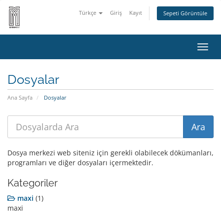
Türkçe
Giriş
Kayıt
Sepeti Görüntüle
Gezi
değiş
Dosyalar
Ana Sayfa
Dosyalar
Dosya merkezi web siteniz için gerekli olabilecek dökümanları,
programları ve diğer dosyaları içermektedir.
Kategoriler
maxi
(1)
maxi