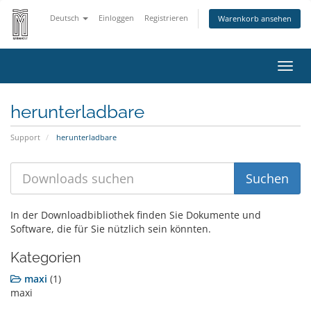
Deutsch
Einloggen
Registrieren
Warenkorb ansehen
Navig
ein-/
herunterladbare
Support
herunterladbare
In der Downloadbibliothek finden Sie Dokumente und
Software, die für Sie nützlich sein könnten.
Kategorien
maxi
(1)
maxi