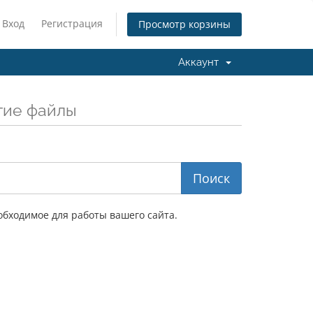
Вход
Регистрация
Просмотр корзины
Аккаунт
гие файлы
обходимое для работы вашего сайта.