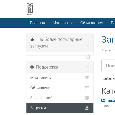
Главная
Магазин
Объявления
Ба
За
Наиболее популярные
загрузки
Портал
Поддержка
Мои тикеты
Библиот
Объявления
Кат
База знаний
maxi
maxi
Загрузки