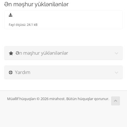
Ən məşhur yüklənilənlər
Fayl ölçüsü: 24.1 kB
Ən məşhur yüklənilənlər
Yardım
Müəllif hüquqları © 2026 mirahost. Bütün hüquqlar qorunur.