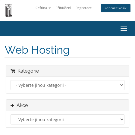
Čeština
Přihlášení
Registrace
Zobrazit košík
Přep
navig
Web Hosting
Kategorie
Akce