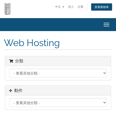
中文
登入
註冊
查看購物車
切
換
導
Web Hosting
覽
分類
動作