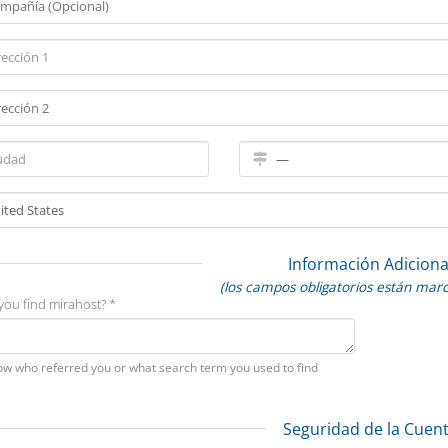
Información Adiciona
(los campos obligatorios están mar
you find mirahost? *
ow who referred you or what search term you used to find
Seguridad de la Cuen