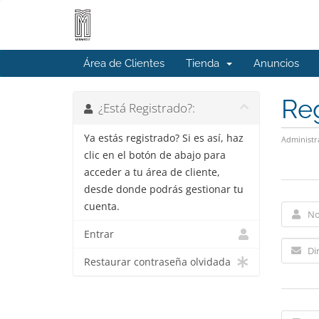
Área de Clientes
Tienda
Anuncios
Reg
¿Está Registrado?:
Ya estás registrado? Si es así, haz
Administr
clic en el botón de abajo para
acceder a tu área de cliente,
desde donde podrás gestionar tu
cuenta.
Entrar
Restaurar contraseña olvidada