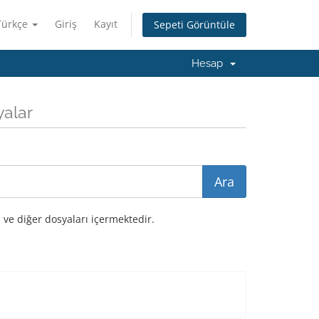
Türkçe
Giriş
Kayıt
Sepeti Görüntüle
Hesap
yalar
 ve diğer dosyaları içermektedir.