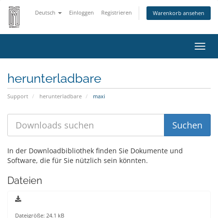
Deutsch
Einloggen
Registrieren
Warenkorb ansehen
Navig
ein-/
herunterladbare
Support
herunterladbare
maxi
In der Downloadbibliothek finden Sie Dokumente und
Software, die für Sie nützlich sein könnten.
Dateien
Dateigröße: 24.1 kB