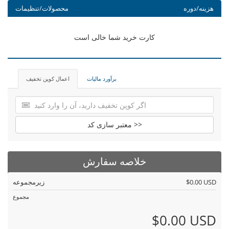
هزینه/دوره
محصولات/تنظیمات
کارت خرید شما خالی است
برآورد مالیات
اعمال کوپن تخفیف
معتبر سازی کد >>
خلاصه سفارش
$0.00 USD
زیرمجموعه
مجموع
$0.00 USD