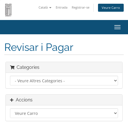
Català
Entrada
Registrar-se
Veure Carro
Canv
la
nave
Revisar i Pagar
Categories
Accions