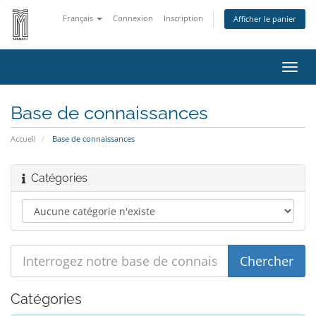
Français
Connexion
Inscription
Afficher le panier
Bascu
la
navig
Base de connaissances
Accueil
Base de connaissances
Catégories
Catégories