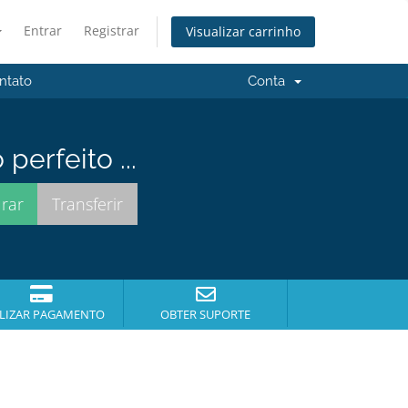
Entrar
Registrar
Visualizar carrinho
ntato
Conta
erfeito ...
LIZAR PAGAMENTO
OBTER SUPORTE