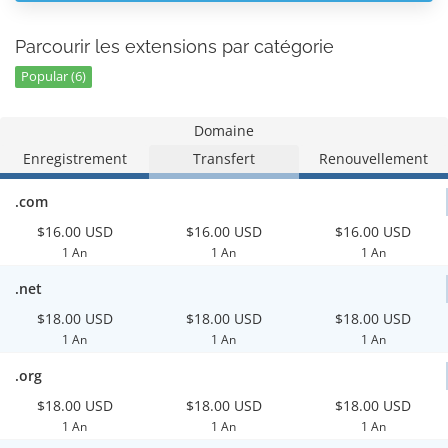
Parcourir les extensions par catégorie
Popular (6)
Domaine
Enregistrement
Transfert
Renouvellement
.com
$16.00 USD
$16.00 USD
$16.00 USD
1 An
1 An
1 An
.net
$18.00 USD
$18.00 USD
$18.00 USD
1 An
1 An
1 An
.org
$18.00 USD
$18.00 USD
$18.00 USD
1 An
1 An
1 An