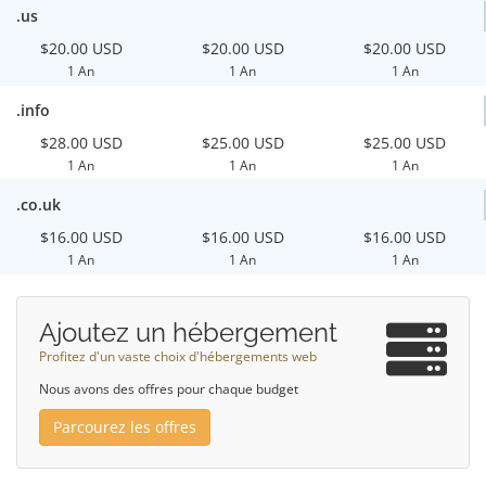
.us
$20.00 USD
$20.00 USD
$20.00 USD
1 An
1 An
1 An
.info
$28.00 USD
$25.00 USD
$25.00 USD
1 An
1 An
1 An
.co.uk
$16.00 USD
$16.00 USD
$16.00 USD
1 An
1 An
1 An
Ajoutez un hébergement
Profitez d'un vaste choix d'hébergements web
Nous avons des offres pour chaque budget
Parcourez les offres