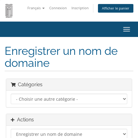
Français
Connexion
Inscription
Afficher le panier
Bascu
la
navig
Enregistrer un nom de
domaine
Catégories
Actions