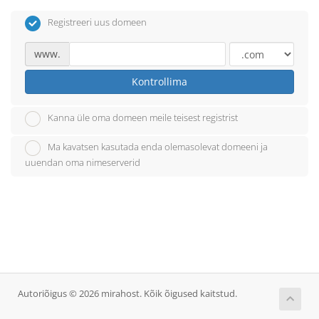
Registreeri uus domeen
www.
Kontrollima
Kanna üle oma domeen meile teisest registrist
Ma kavatsen kasutada enda olemasolevat domeeni ja
uuendan oma nimeserverid
Autoriõigus © 2026 mirahost. Kõik õigused kaitstud.