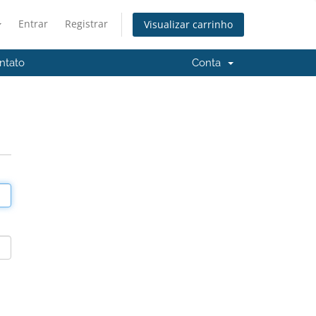
Entrar
Registrar
Visualizar carrinho
ntato
Conta