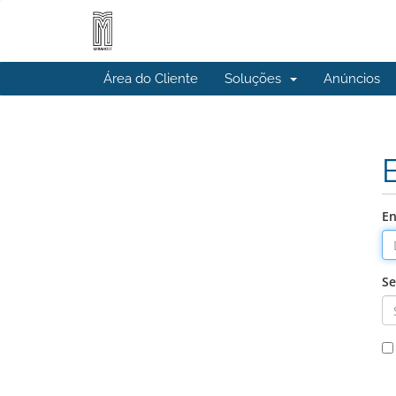
Área do Cliente
Soluções
Anúncios
En
Se