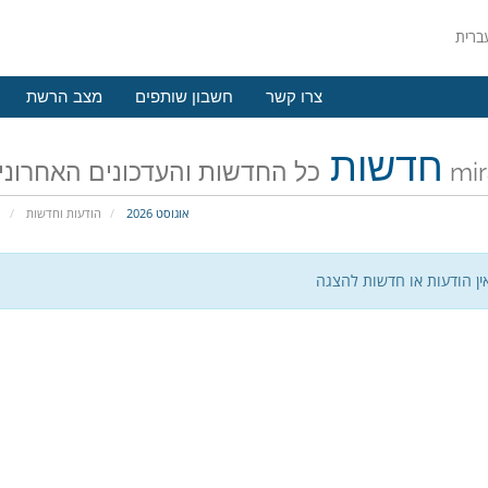
צרו קשר
חשבון שותפים
מצב הרשת
חדשות
ונים של mirahost
אוגוסט 2026
הודעות וחדשות
פ
ין הודעות או חדשות להצגה