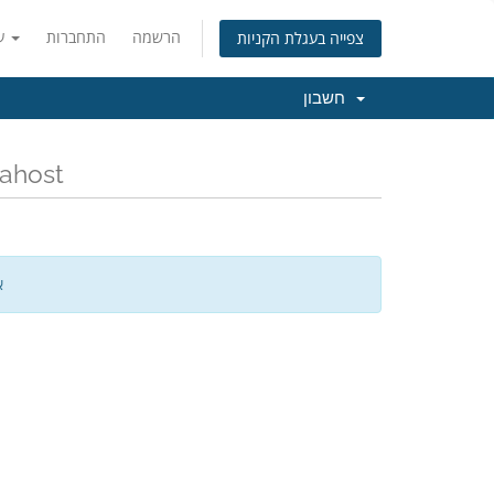
הרשמה
התחברות
עברית
צפייה בעגלת הקניות
חשבון
כל החדשות והעדכונים האחר
א