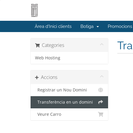
Àrea d'Inici clients
Botiga
Promocions
Tra
Categories
Web Hosting
Accions
Registrar un Nou Domini
Transferència en un domini
Veure Carro